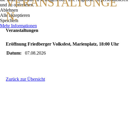
VERANSTALTUNGE
und zu optimieren.
Ablehnen
N.
Alle akzeptieren
Speichern
Mehr Informationen
Veranstaltungen
Eröffnung Friedberger Volksfest, Marienplatz, 18:00 Uhr
Datum:
07.08.2026
Zurück zur Übersicht