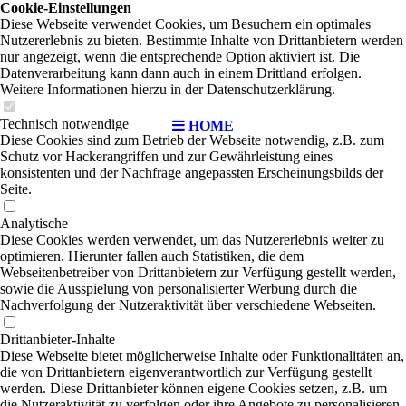
Cookie-Einstellungen
Diese Webseite verwendet Cookies, um Besuchern ein optimales
!
Nutzererlebnis zu bieten. Bestimmte Inhalte von Drittanbietern werden
nur angezeigt, wenn die entsprechende Option aktiviert ist. Die
Datenverarbeitung kann dann auch in einem Drittland erfolgen.
Weitere Informationen hierzu in der Datenschutzerklärung.
Technisch notwendige
HOME
Diese Cookies sind zum Betrieb der Webseite notwendig, z.B. zum
Schutz vor Hackerangriffen und zur Gewährleistung eines
konsistenten und der Nachfrage angepassten Erscheinungsbilds der
Seite.
Analytische
Diese Cookies werden verwendet, um das Nutzererlebnis weiter zu
optimieren. Hierunter fallen auch Statistiken, die dem
Webseitenbetreiber von Drittanbietern zur Verfügung gestellt werden,
sowie die Ausspielung von personalisierter Werbung durch die
Nachverfolgung der Nutzeraktivität über verschiedene Webseiten.
Drittanbieter-Inhalte
Diese Webseite bietet möglicherweise Inhalte oder Funktionalitäten an,
die von Drittanbietern eigenverantwortlich zur Verfügung gestellt
werden. Diese Drittanbieter können eigene Cookies setzen, z.B. um
die Nutzeraktivität zu verfolgen oder ihre Angebote zu personalisieren